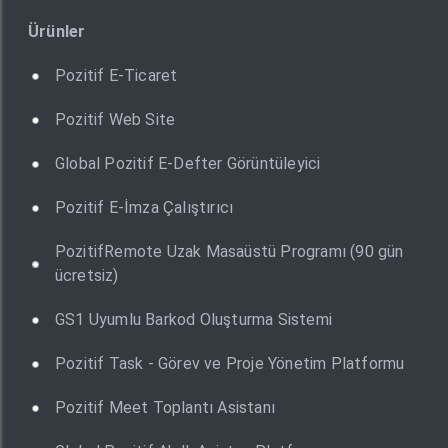
Ürünler
Pozitif E-Ticaret
Pozitif Web Site
Global Pozitif E-Defter Görüntüleyici
Pozitif E-İmza Çalıştırıcı
PozitifRemote Uzak Masaüstü Programı (90 gün
ücretsiz)
GS1 Uyumlu Barkod Oluşturma Sistemi
Pozitif Task - Görev ve Proje Yönetim Platformu
Pozitif Meet Toplantı Asistanı