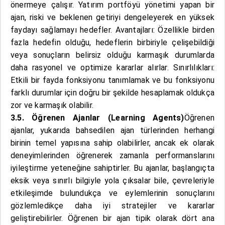
önermeye çalışır. Yatırım portföyü yönetimi yapan bir
ajan, riski ve beklenen getiriyi dengeleyerek en yüksek
faydayı sağlamayı hedefler. Avantajları: Özellikle birden
fazla hedefin olduğu, hedeflerin birbiriyle çelişebildiği
veya sonuçların belirsiz olduğu karmaşık durumlarda
daha rasyonel ve optimize kararlar alırlar. Sınırlılıkları:
Etkili bir fayda fonksiyonu tanımlamak ve bu fonksiyonu
farklı durumlar için doğru bir şekilde hesaplamak oldukça
zor ve karmaşık olabilir.
3.5. Öğrenen Ajanlar (Learning Agents)
Öğrenen
ajanlar, yukarıda bahsedilen ajan türlerinden herhangi
birinin temel yapısına sahip olabilirler, ancak ek olarak
deneyimlerinden öğrenerek zamanla performanslarını
iyileştirme yeteneğine sahiptirler. Bu ajanlar, başlangıçta
eksik veya sınırlı bilgiyle yola çıksalar bile, çevreleriyle
etkileşimde bulundukça ve eylemlerinin sonuçlarını
gözlemledikçe daha iyi stratejiler ve kararlar
geliştirebilirler. Öğrenen bir ajan tipik olarak dört ana