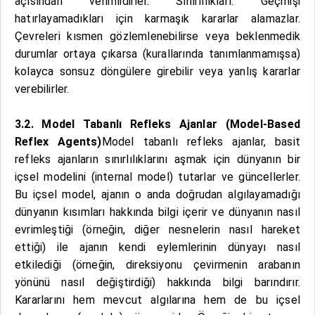
açısından verimlidirler. Sınırlılıkları: Geçmişi
hatırlayamadıkları için karmaşık kararlar alamazlar.
Çevreleri kısmen gözlemlenebilirse veya beklenmedik
durumlar ortaya çıkarsa (kurallarında tanımlanmamışsa)
kolayca sonsuz döngülere girebilir veya yanlış kararlar
verebilirler.
3.2. Model Tabanlı Refleks Ajanlar (Model-Based
Reflex Agents)
Model tabanlı refleks ajanlar, basit
refleks ajanların sınırlılıklarını aşmak için dünyanın bir
içsel modelini (internal model) tutarlar ve güncellerler.
Bu içsel model, ajanın o anda doğrudan algılayamadığı
dünyanın kısımları hakkında bilgi içerir ve dünyanın nasıl
evrimleştiği (örneğin, diğer nesnelerin nasıl hareket
ettiği) ile ajanın kendi eylemlerinin dünyayı nasıl
etkilediği (örneğin, direksiyonu çevirmenin arabanın
yönünü nasıl değiştirdiği) hakkında bilgi barındırır.
Kararlarını hem mevcut algılarına hem de bu içsel