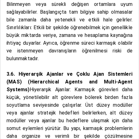
Bilinmeyen veya sürekli değişen ortamlara uyum
sağlayabilirler. Başlangıçta tam bilgiye sahip olmasalar
bile zamanla daha yetenekli ve etkili hale gelirler.
Sınırlılıkları: Etkili bir şekilde öğrenebilmek için genellikle
büyük miktarda veriye, zamana ve hesaplama kaynağına
ihtiyaç duyarlar. Ayrıca, öğrenme süreci karmaşık olabilir
ve istenmeyen davranışların öğrenilmesi riski de
bulunmaktadır.
3.6. Hiyerarşik Ajanlar ve Çoklu Ajan Sistemleri
(MAS) (Hierarchical Agents and Multi-Agent
Systems)
Hiyerarşik Ajanlar: Karmaşık görevleri daha
küçük, yönetilebilir alt görevlere bölerek birden fazla
soyutlama seviyesinde çalışırlar. Üst düzey modüller
veya ajanlar stratejik hedefleri belirlerken, alt düzey
modüller veya ajanlar bu hedeflere ulaşmak için daha
somut eylemleri yürütür. Bu yapı, karmaşık problemlerin
daha organize ve verimli bir şekilde çözülmesine