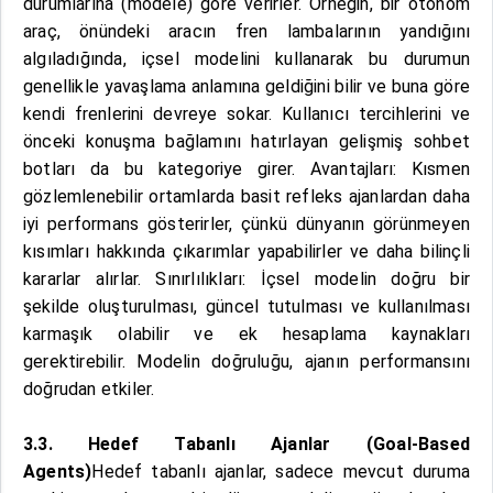
durumlarına (modele) göre verirler. Örneğin, bir otonom
araç, önündeki aracın fren lambalarının yandığını
algıladığında, içsel modelini kullanarak bu durumun
genellikle yavaşlama anlamına geldiğini bilir ve buna göre
kendi frenlerini devreye sokar. Kullanıcı tercihlerini ve
önceki konuşma bağlamını hatırlayan gelişmiş sohbet
botları da bu kategoriye girer. Avantajları: Kısmen
gözlemlenebilir ortamlarda basit refleks ajanlardan daha
iyi performans gösterirler, çünkü dünyanın görünmeyen
kısımları hakkında çıkarımlar yapabilirler ve daha bilinçli
kararlar alırlar. Sınırlılıkları: İçsel modelin doğru bir
şekilde oluşturulması, güncel tutulması ve kullanılması
karmaşık olabilir ve ek hesaplama kaynakları
gerektirebilir. Modelin doğruluğu, ajanın performansını
doğrudan etkiler.
3.3. Hedef Tabanlı Ajanlar (Goal-Based
Agents)
Hedef tabanlı ajanlar, sadece mevcut duruma