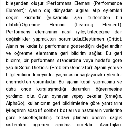
bileşenden oluşur :Performans Elemanı (Performance
Element): Ajanın dış dünyadan algıları alıp eylemleri
seçen kısmıdır (yukarıdaki ajan türlerinden biri
olabilir).Öğrenme Elemanı (Learning Element):
Performans elemanının nasıl iyileştirileceğine dair
değişiklikler yapmaktan sorumludur.Eleştirmen (Critic):
Ajanın ne kadar iyi performans gösterdiğini değerlendirir
ve öğrenme elemanına geri bildirim sağlar. Bu geri
bildirim, bir performans standardına veya hedefe göre
yapılır.Sorun Üreticisi (Problem Generator): Ajanın yeni ve
bilgilendirici deneyimler yaşamasını sağlayacak eylemler
önermekten sorumludur. Bu, ajanın keşif yapmasına ve
daha önce karşılaşmadığı durumları öğrenmesine
yardımcı olur. Oyun oynayan yapay zekalar (örneğin,
AlphaGo), kullanıcının geri bildirimlerine göre yanıtlarını
iyileştiren adaptif sohbet botları ve hastaların verilerine
göre kişiselleştirilmiş tedavi planları öneren sağlık
sistemleri öğrenen ajanlara örnektir. Avantajları: