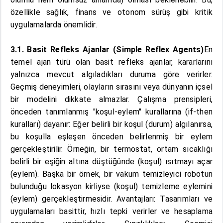
özellikle sağlık, finans ve otonom sürüş gibi kritik
uygulamalarda önemlidir.
3.1. Basit Refleks Ajanlar (Simple Reflex Agents)
En
temel ajan türü olan basit refleks ajanlar, kararlarını
yalnızca mevcut algıladıkları duruma göre verirler.
Geçmiş deneyimleri, olayların sırasını veya dünyanın içsel
bir modelini dikkate almazlar. Çalışma prensipleri,
önceden tanımlanmış "koşul-eylem" kurallarına (if-then
kuralları) dayanır: Eğer belirli bir koşul (durum) algılanırsa,
bu koşulla eşleşen önceden belirlenmiş bir eylem
gerçekleştirilir. Örneğin, bir termostat, ortam sıcaklığı
belirli bir eşiğin altına düştüğünde (koşul) ısıtmayı açar
(eylem). Başka bir örnek, bir vakum temizleyici robotun
bulunduğu lokasyon kirliyse (koşul) temizleme eylemini
(eylem) gerçekleştirmesidir. Avantajları: Tasarımları ve
uygulamaları basittir, hızlı tepki verirler ve hesaplama