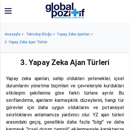
Anasayfa
Teknoloji Bloğu
Yapay Zeka Ajanları
3. Yapay Zeka Ajan Türleri
3. Yapay Zeka Ajan Türleri
Yapay zeka ajanları, sahip oldukları yetenekler, içsel
durumlarını yönetme biçimleri ve çevreleriyle kurdukları
etkileşim şekillerine göre farklı türlere ayrılır. Bu
sınıflandırma, ajanların karmaşıklık düzeylerini, hangi tür
görevler için daha uygun olduklarını ve potansiyel
sınırlılıklarını anlamamıza yardımcı olur. YZ ajan türleri
arasındaki geçiş, genellikle daha fazla "bilgi" ve daha
karmaşık "içsel durum temsili" eklenmesiyle karakterize