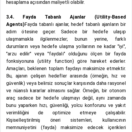
hesaplama açısından maliyetli olabilir.
3.4. Fayda Tabanlı Ajanlar (Utility-Based
Agents)
Fayda tabanlı ajanlar, hedef tabanlı ajanların bir
adım ötesine geçer. Sadece bir hedefe ulaşıp
ulaşmamakla ilgilenmezler; bunun yerine, farklı
durumların veya hedefe ulaşma yollarının ne kadar "iyi",
"arzu edilir" veya "faydalı" olduğunu ölçen bir fayda
fonksiyonuna (utility function) göre hareket ederler.
Amaçları, beklenen toplam faydayı maksimize etmektir.
Bu, ajanın çelişen hedefler arasında (örneğin, hız ve
güvenlik) veya belirsiz sonuçlar karşısında daha rasyonel
ve nüanslı kararlar almasını sağlar. Örneğin, bir otonom
araç sadece bir hedefe ulaşmayı değil, aynı zamanda
bunu yaparken hızı, güvenliği, yolcu konforunu ve yakıt
verimliliğini de optimize etmeye çalışabilir.
Kişiselleştirilmiş öneri sistemleri, kullanıcının
memnuniyetini (fayda) maksimize edecek içerikleri