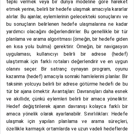
tepki vermek veya bir dünya modeline göre hareket
etmek yerine, belirli bir hedefe ulaşmak amacıyla kararlar
alırlar. Bu ajanlar, eylemlerinin gelecekteki sonuçlarını ve
bu sonuçların belirlenen hedefe ulaşmalarına ne kadar
yardımcı olacağını değerlendirirler. Bu genellikle bir tür
planlama ve arama algoritması (örneğin, bir hedefe giden
en kısa yolu bulma) gerektirir. Örneğin, bir navigasyon
uygulaması, kullanıcıyı belirli bir adrese (hedef)
ulaştırmak için farklı rotaları değerlendirir ve en uygun
olanını seçer. Bir satranç oynayan program, oyunu
kazanma (hedef) amacıyla sonraki hamlelerini planlar. Bir
taksinin yolcuyu belirli bir adrese götürme hedefi de bu
tür bir ajana örnektir. Avantajları: Davranışları daha esnek
ve akıllıdır, çünkü eylemleri belirli bir amaca yöneliktir.
Hedef değiştirilerek ajanın davranışı kolayca farklı bir
amaca yönelik olarak ayarlanabilir. Sınırlılıkları: Hedefe
ulaşmak için yapılan planlama ve arama süreçleri,
özellikle karmaşık ortamlarda ve uzun vadeli hedeflerde