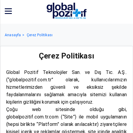
Anasayfa
Çerez Politikası
Çerez Politikası
Global Pozitif Teknolojiler San. ve Dış Tic. A.Ş..
(“globalpozitif.com.tr” olarak, kullanıcılarımızın
hizmetlerimizden güvenli ve eksiksiz şekilde
faydalanmalarını sağlamak amacıyla sitemizi kullanan
kişilerin gizliliğini korumak için çalışıyoruz.
Çoğu web sitesinde olduğu gibi,
globalpozitif.com.tr.com (“Site”) ile mobil uygulamanın
(hepsi birlikte “Platform” olarak anılacaktır) ziyaretçilere
kişisel içerik ve reklamlar göstermek, site içinde analitik