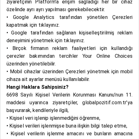
ziyaretçinin Platform’a erişim sağladığı her bir cihaz
özelinde ayrı ayrı yapılması gerekebilecektir.
• Google Analytics tarafından yönetilen Çerezleri
kapatmak için
tıklayınız
.
• Google tarafından sağlanan kişiselleştirilmiş reklam
deneyimini yönetmek için
tıklayınız
.
• Birçok firmanın reklam faaliyetleri için kullandığı
çerezler bakımından tercihler
Your Online Choices
üzerinden yönetilebilir.
• Mobil cihazlar üzerinden Çerezleri yönetmek için mobil
cihaza ait ayarlar menüsü kullanılabilir.
Hangi Haklara Sahipsiniz?
6698 Sayılı Kişisel Verilerin Korunması Kanunu’nun 11.
maddesi uyarınca ziyaretçiler, globalpozitif.com.tr’ya
başvurarak, kendileriyle ilgili,
• Kişisel veri işlenip işlenmediğini öğrenme,
• Kişisel verileri işlenmişse buna ilişkin bilgi talep etme,
• Kişisel verilerin işlenme amacını ve bunların amacına