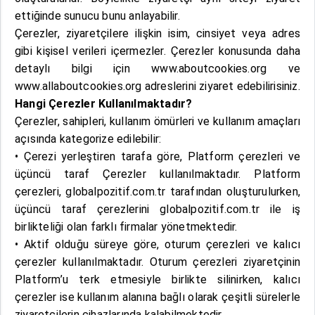
ettiğinde sunucu bunu anlayabilir.
Çerezler, ziyaretçilere ilişkin isim, cinsiyet veya adres
gibi kişisel verileri içermezler. Çerezler konusunda daha
detaylı bilgi için www.aboutcookies.org ve
www.allaboutcookies.org adreslerini ziyaret edebilirisiniz.
Hangi Çerezler Kullanılmaktadır?
Çerezler, sahipleri, kullanım ömürleri ve kullanım amaçları
açısında kategorize edilebilir:
• Çerezi yerleştiren tarafa göre, Platform çerezleri ve
üçüncü taraf Çerezler kullanılmaktadır. Platform
çerezleri, globalpozitif.com.tr tarafından oluşturulurken,
üçüncü taraf çerezlerini globalpozitif.com.tr ile iş
birlikteliği olan farklı firmalar yönetmektedir.
• Aktif olduğu süreye göre, oturum çerezleri ve kalıcı
çerezler kullanılmaktadır. Oturum çerezleri ziyaretçinin
Platform’u terk etmesiyle birlikte silinirken, kalıcı
çerezler ise kullanım alanına bağlı olarak çeşitli sürelerle
ziyaretçilerin cihazlarında kalabilmektedir.