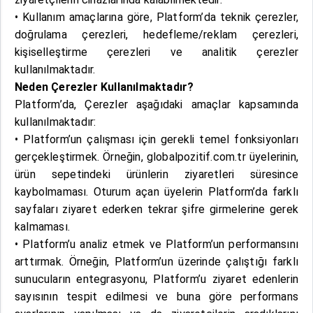
• Kullanım amaçlarına göre, Platform’da teknik çerezler,
doğrulama çerezleri, hedefleme/reklam çerezleri,
kişiselleştirme çerezleri ve analitik çerezler
kullanılmaktadır.
Neden Çerezler Kullanılmaktadır?
Platform’da, Çerezler aşağıdaki amaçlar kapsamında
kullanılmaktadır:
• Platform’un çalışması için gerekli temel fonksiyonları
gerçekleştirmek. Örneğin, globalpozitif.com.tr üyelerinin,
ürün sepetindeki ürünlerin ziyaretleri süresince
kaybolmaması. Oturum açan üyelerin Platform’da farklı
sayfaları ziyaret ederken tekrar şifre girmelerine gerek
kalmaması.
• Platform’u analiz etmek ve Platform’un performansını
arttırmak. Örneğin, Platform’un üzerinde çalıştığı farklı
sunucuların entegrasyonu, Platform’u ziyaret edenlerin
sayısının tespit edilmesi ve buna göre performans