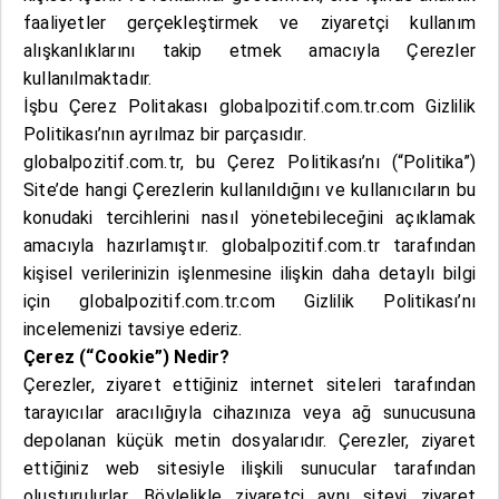
faaliyetler gerçekleştirmek ve ziyaretçi kullanım
alışkanlıklarını takip etmek amacıyla Çerezler
kullanılmaktadır.
İşbu Çerez Politakası globalpozitif.com.tr.com Gizlilik
Politikası’nın ayrılmaz bir parçasıdır.
globalpozitif.com.tr, bu Çerez Politikası’nı (“Politika”)
Site’de hangi Çerezlerin kullanıldığını ve kullanıcıların bu
konudaki tercihlerini nasıl yönetebileceğini açıklamak
amacıyla hazırlamıştır. globalpozitif.com.tr tarafından
kişisel verilerinizin işlenmesine ilişkin daha detaylı bilgi
için globalpozitif.com.tr.com Gizlilik Politikası’nı
incelemenizi tavsiye ederiz.
Çerez (“Cookie”) Nedir?
Çerezler, ziyaret ettiğiniz internet siteleri tarafından
tarayıcılar aracılığıyla cihazınıza veya ağ sunucusuna
depolanan küçük metin dosyalarıdır. Çerezler, ziyaret
ettiğiniz web sitesiyle ilişkili sunucular tarafından
oluşturulurlar. Böylelikle ziyaretçi aynı siteyi ziyaret