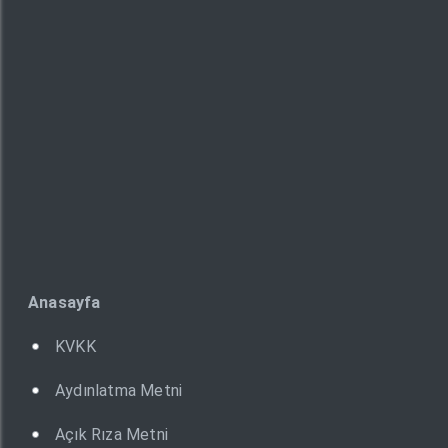
Anasayfa
KVKK
Aydınlatma Metni
Açık Rıza Metni