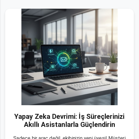
Yapay Zeka Devrimi: İş Süreçlerinizi
Akıllı Asistanlarla Güçlendirin
Sadece bir araç değil, ekibinizin yeni üyesi! Müşteri