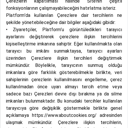
Çerezlerin kapatılması halinde Site’nin çeşitli
fonksiyonlarının çalışmayabileceğini hatırlatma isteriz.
Platform’da kullanılan Çerezlere dair tercihlerin ne
şekilde yönetebileceğine dair bilgiler aşağıdaki gibidir:
• Ziyaretçiler, Platform’u görüntüledikleri tarayıcı
ayarlarını değiştirerek çerezlere ilişkin tercihlerini
kişiselleştirme imkanına sahiptir. Eğer kullanılmakta olan
tarayıcı bu imkânı sunmaktaysa, tarayıcı ayarları
üzerinden Çerezlere ilişkin tercihleri değiştirmek
mümkündür. Böylelikle, tarayıcının sunmuş olduğu
imkanlara göre farklılık gösterebilmekle birlikte, veri
sahiplerinin çerezlerin kullanılmasını engelleme, çerez
kullanılmadan önce uyarı almayı tercih etme veya
sadece bazı Çerezleri devre dışı bırakma ya da silme
imkanları bulunmaktadır. Bu konudaki tercihler kullanılan
tarayıcıya göre değişiklik göstermekle birlikte genel
açıklamaya https://www.aboutcookies.org/ adresinden
ulaşmak mümkündür. Çerezlere ilişkin tercihlerin,