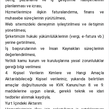
planlanması ve icrası,
Hizmetlerimize ilişkin faturalandırma, finans ve
muhasebe süreçlerinin yürütülmesi,
Web sitemizdeki deneyimin iyileştirilmesi ve iletişimin
yönetilmesi,
Şirketimizin hukuki yükümlülüklerinin (vergi, e-fatura vb.)
yerine getirilmesi,
İş başvurularının ve İnsan Kaynakları süreçlerinin
değerlendirilmesi,
Yetkili kamu kurum ve kuruluşlarına yasal zorunluluklar
gereği bilgi verilmesi.
4. Kişisel Verilerin Kimlere ve Hangi Amaçla
Aktarılabileceği Kişisel verileriniz, yukarıda belirtilen
amaçlar doğrultusunda ve KVK Kanunu’nun 8. ve 9.
maddelerine uygun olarak, gerekli teknik ve idari
tedbirler alınmak kaydıyla;
Yurt İçindeki Aktarım: