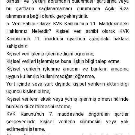
olması" ve "yeterli korumanın bulunması" şartlarına veya
bu şartların sağlanamaması durumunda Açık Rıza
alınmasına bağlı olarak gerçekleştirilir.
5. Veri Sahibi Olarak KVK Kanunu’nun 11. Maddesindeki
Haklarınız Nelerdir? Kişisel veri sahibi olarak KVK
Kanunu’nun 11. maddesi uyarınca aşağıdaki haklara
sahipsiniz:
Kişisel veri işlenip işlenmediğini öğrenme,
Kişisel verileri işlenmişse buna ilişkin bilgi talep etme,
Kişisel verilerin işlenme amacını ve bunların amacına
uygun kullanılıp kullanılmadığını öğrenme,
Yurt içinde veya yurt dışında kişisel verilerin aktarıldığı
üçüncü kişileri bilme,
Kişisel verilerin eksik veya yanlış işlenmiş olması hâlinde
bunların düzeltilmesini isteme,
KVK Kanunu’nun 7. maddesinde öngörülen şartlar
çerçevesinde kişisel verilerin silinmesini veya yok
edilmesini isteme,