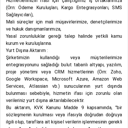
Hizmetlerimizin ifası için çalıştığımız iş ortaklarımıza
(Örn: Ödeme Kuruluşları, Kargo Entegrasyonları, SMS
Sağlayıcıları),
Mali süreçler için mali müşavirlerimize, denetçilerimize
ve hukuk danışmanlarımıza,
Yasal zorunluluklar gereği talep halinde yetkili kamu
kurum ve kuruluşlarına.
Yurt Dışına Aktarım :
Şirketimizin kullandığı veya müşterilerimize
entegrasyonunu sağladığı bulut tabanlı altyapı, yazılım,
proje yönetimi veya CRM hizmetlerinin (Örn: Zoho,
Google Workspace, Microsoft Azure, Amazon Web
Services, Atlassian vb.) sunucularının yurt dışında
bulunması sebebiyle, hizmetin ifası için zorunlu olan
verileriniz yurt dışına aktarılabilecektir.
Bu aktarım, KVK Kanunu Madde 9 kapsamında, "bir
sözleşmenin kurulması veya ifasıyla doğrudan doğruya
ilgili olup, taraflara ait kişisel verilerin işlenmesinin gerekli