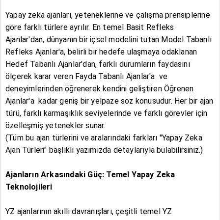
Yapay zeka ajanları, yeteneklerine ve çalışma prensiplerine
göre farklı türlere ayrılır. En temel Basit Refleks
Ajanlar'dan, dünyanın bir içsel modelini tutan Model Tabanlı
Refleks Ajanlar'a, belirli bir hedefe ulaşmaya odaklanan
Hedef Tabanlı Ajanlar'dan, farklı durumların faydasını
ölçerek karar veren Fayda Tabanlı Ajanlar'a ve
deneyimlerinden öğrenerek kendini geliştiren Öğrenen
Ajanlar'a kadar geniş bir yelpaze söz konusudur. Her bir ajan
türü, farklı karmaşıklık seviyelerinde ve farklı görevler için
özelleşmiş yetenekler sunar.
(Tüm bu ajan türlerini ve aralarındaki farkları "Yapay Zeka
Ajan Türleri" başlıklı yazımızda detaylarıyla bulabilirsiniz.)
Ajanların Arkasındaki Güç: Temel Yapay Zeka
Teknolojileri
YZ ajanlarının akıllı davranışları, çeşitli temel YZ