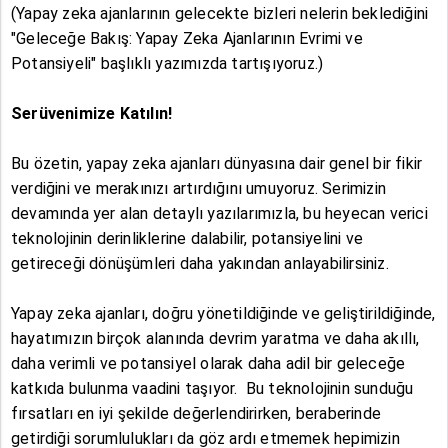
(Yapay zeka ajanlarının gelecekte bizleri nelerin beklediğini
"Geleceğe Bakış: Yapay Zeka Ajanlarının Evrimi ve
Potansiyeli" başlıklı yazımızda tartışıyoruz.)
Serüvenimize Katılın!
Bu özetin, yapay zeka ajanları dünyasına dair genel bir fikir
verdiğini ve merakınızı artırdığını umuyoruz. Serimizin
devamında yer alan detaylı yazılarımızla, bu heyecan verici
teknolojinin derinliklerine dalabilir, potansiyelini ve
getireceği dönüşümleri daha yakından anlayabilirsiniz.
Yapay zeka ajanları, doğru yönetildiğinde ve geliştirildiğinde,
hayatımızın birçok alanında devrim yaratma ve daha akıllı,
daha verimli ve potansiyel olarak daha adil bir geleceğe
katkıda bulunma vaadini taşıyor. Bu teknolojinin sunduğu
fırsatları en iyi şekilde değerlendirirken, beraberinde
getirdiği sorumlulukları da göz ardı etmemek hepimizin