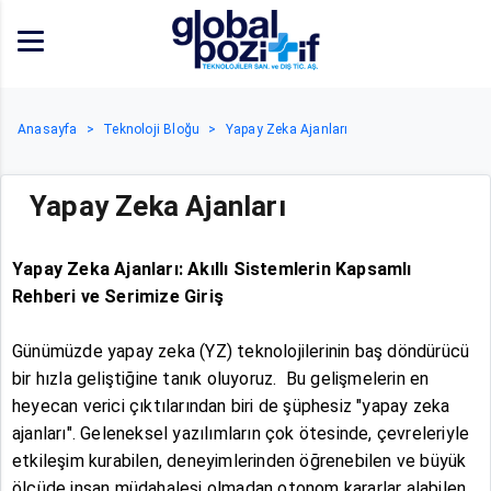
Anasayfa
Teknoloji Bloğu
Yapay Zeka Ajanları
Yapay Zeka Ajanları
Yapay Zeka Ajanları: Akıllı Sistemlerin Kapsamlı
Rehberi ve Serimize Giriş
Günümüzde yapay zeka (YZ) teknolojilerinin baş döndürücü
bir hızla geliştiğine tanık oluyoruz. Bu gelişmelerin en
heyecan verici çıktılarından biri de şüphesiz "yapay zeka
ajanları". Geleneksel yazılımların çok ötesinde, çevreleriyle
etkileşim kurabilen, deneyimlerinden öğrenebilen ve büyük
ölçüde insan müdahalesi olmadan otonom kararlar alabilen