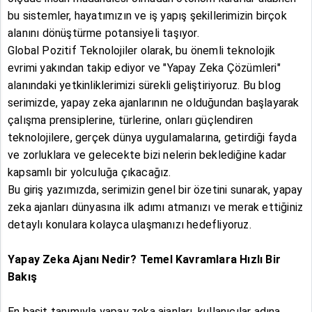
bu sistemler, hayatımızın ve iş yapış şekillerimizin birçok
alanını dönüştürme potansiyeli taşıyor.
Global Pozitif Teknolojiler olarak, bu önemli teknolojik
evrimi yakından takip ediyor ve "Yapay Zeka Çözümleri"
alanındaki yetkinliklerimizi sürekli geliştiriyoruz. Bu blog
serimizde, yapay zeka ajanlarının ne olduğundan başlayarak
çalışma prensiplerine, türlerine, onları güçlendiren
teknolojilere, gerçek dünya uygulamalarına, getirdiği fayda
ve zorluklara ve gelecekte bizi nelerin beklediğine kadar
kapsamlı bir yolculuğa çıkacağız.
Bu giriş yazımızda, serimizin genel bir özetini sunarak, yapay
zeka ajanları dünyasına ilk adımı atmanızı ve merak ettiğiniz
detaylı konulara kolayca ulaşmanızı hedefliyoruz.
Yapay Zeka Ajanı Nedir? Temel Kavramlara Hızlı Bir
Bakış
En basit tanımıyla yapay zeka ajanları, kullanıcılar adına