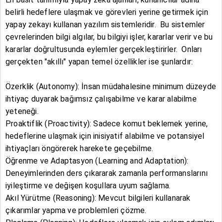
belirli hedeflere ulaşmak ve görevleri yerine getirmek için
yapay zekayı kullanan yazılım sistemleridir. Bu sistemler
çevrelerinden bilgi algılar, bu bilgiyi işler, kararlar verir ve bu
kararlar doğrultusunda eylemler gerçekleştirirler. Onları
gerçekten "akıllı" yapan temel özellikler ise şunlardır:
Özerklik (Autonomy): İnsan müdahalesine minimum düzeyde
ihtiyaç duyarak bağımsız çalışabilme ve karar alabilme
yeteneği.
Proaktiflik (Proactivity): Sadece komut beklemek yerine,
hedeflerine ulaşmak için inisiyatif alabilme ve potansiyel
ihtiyaçları öngörerek harekete geçebilme.
Öğrenme ve Adaptasyon (Learning and Adaptation):
Deneyimlerinden ders çıkararak zamanla performanslarını
iyileştirme ve değişen koşullara uyum sağlama.
Akıl Yürütme (Reasoning): Mevcut bilgileri kullanarak
çıkarımlar yapma ve problemleri çözme.