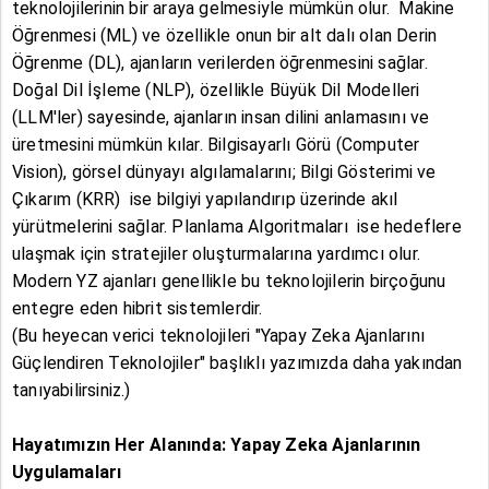
teknolojilerinin bir araya gelmesiyle mümkün olur. Makine
Öğrenmesi (ML) ve özellikle onun bir alt dalı olan Derin
Öğrenme (DL), ajanların verilerden öğrenmesini sağlar.
Doğal Dil İşleme (NLP), özellikle Büyük Dil Modelleri
(LLM'ler) sayesinde, ajanların insan dilini anlamasını ve
üretmesini mümkün kılar. Bilgisayarlı Görü (Computer
Vision), görsel dünyayı algılamalarını; Bilgi Gösterimi ve
Çıkarım (KRR) ise bilgiyi yapılandırıp üzerinde akıl
yürütmelerini sağlar. Planlama Algoritmaları ise hedeflere
ulaşmak için stratejiler oluşturmalarına yardımcı olur.
Modern YZ ajanları genellikle bu teknolojilerin birçoğunu
entegre eden hibrit sistemlerdir.
(Bu heyecan verici teknolojileri "Yapay Zeka Ajanlarını
Güçlendiren Teknolojiler" başlıklı yazımızda daha yakından
tanıyabilirsiniz.)
Hayatımızın Her Alanında: Yapay Zeka Ajanlarının
Uygulamaları