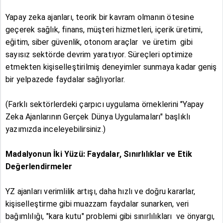
Yapay zeka ajanları, teorik bir kavram olmanın ötesine
geçerek sağlık, finans, müşteri hizmetleri, içerik üretimi,
eğitim, siber güvenlik, otonom araçlar ve üretim gibi
sayısız sektörde devrim yaratıyor. Süreçleri optimize
etmekten kişiselleştirilmiş deneyimler sunmaya kadar geniş
bir yelpazede faydalar sağlıyorlar.
(Farklı sektörlerdeki çarpıcı uygulama örneklerini "Yapay
Zeka Ajanlarının Gerçek Dünya Uygulamaları" başlıklı
yazımızda inceleyebilirsiniz.)
Madalyonun İki Yüzü: Faydalar, Sınırlılıklar ve Etik
Değerlendirmeler
YZ ajanları verimlilik artışı, daha hızlı ve doğru kararlar,
kişiselleştirme gibi muazzam faydalar sunarken, veri
bağımlılığı, "kara kutu" problemi gibi sınırlılıkları ve önyargı,