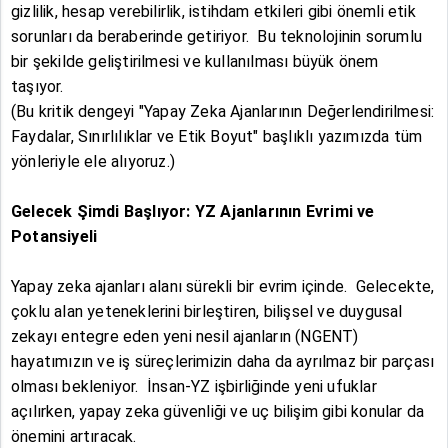
gizlilik, hesap verebilirlik, istihdam etkileri gibi önemli etik
sorunları da beraberinde getiriyor. Bu teknolojinin sorumlu
bir şekilde geliştirilmesi ve kullanılması büyük önem
taşıyor.
(Bu kritik dengeyi "Yapay Zeka Ajanlarının Değerlendirilmesi:
Faydalar, Sınırlılıklar ve Etik Boyut" başlıklı yazımızda tüm
yönleriyle ele alıyoruz.)
Gelecek Şimdi Başlıyor: YZ Ajanlarının Evrimi ve
Potansiyeli
Yapay zeka ajanları alanı sürekli bir evrim içinde. Gelecekte,
çoklu alan yeteneklerini birleştiren, bilişsel ve duygusal
zekayı entegre eden yeni nesil ajanların (NGENT)
hayatımızın ve iş süreçlerimizin daha da ayrılmaz bir parçası
olması bekleniyor. İnsan-YZ işbirliğinde yeni ufuklar
açılırken, yapay zeka güvenliği ve uç bilişim gibi konular da
önemini artıracak.