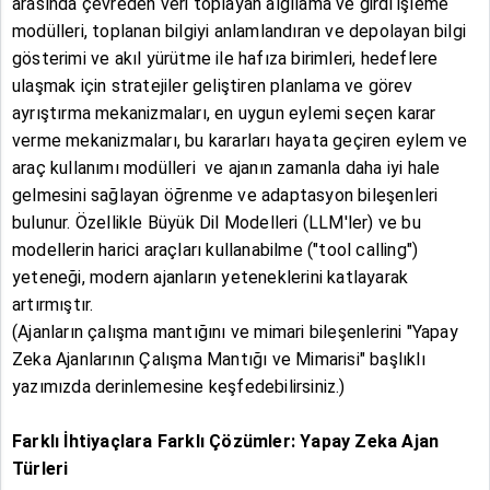
arasında çevreden veri toplayan algılama ve girdi işleme
modülleri, toplanan bilgiyi anlamlandıran ve depolayan bilgi
gösterimi ve akıl yürütme ile hafıza birimleri, hedeflere
ulaşmak için stratejiler geliştiren planlama ve görev
ayrıştırma mekanizmaları, en uygun eylemi seçen karar
verme mekanizmaları, bu kararları hayata geçiren eylem ve
araç kullanımı modülleri ve ajanın zamanla daha iyi hale
gelmesini sağlayan öğrenme ve adaptasyon bileşenleri
bulunur. Özellikle Büyük Dil Modelleri (LLM'ler) ve bu
modellerin harici araçları kullanabilme ("tool calling")
yeteneği, modern ajanların yeteneklerini katlayarak
artırmıştır.
(Ajanların çalışma mantığını ve mimari bileşenlerini "Yapay
Zeka Ajanlarının Çalışma Mantığı ve Mimarisi" başlıklı
yazımızda derinlemesine keşfedebilirsiniz.)
Farklı İhtiyaçlara Farklı Çözümler: Yapay Zeka Ajan
Türleri