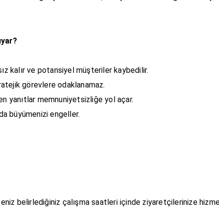
uyar?
ız kalır ve potansiyel müşteriler kaybedilir.
stratejik görevlere odaklanamaz.
en yanıtlar memnuniyetsizliğe yol açar.
rda büyümenizi engeller.
eniz belirlediğiniz çalışma saatleri içinde ziyaretçilerinize hizmet