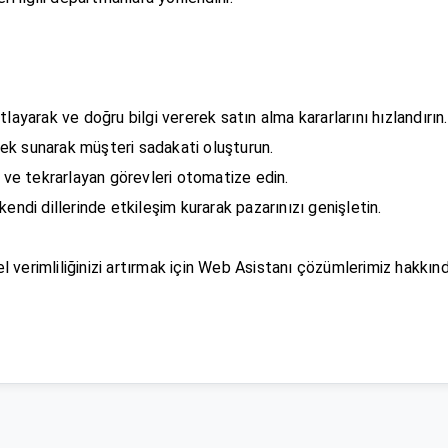
layarak ve doğru bilgi vererek satın alma kararlarını hızlandırın.
ek sunarak müşteri sadakati oluşturun.
n ve tekrarlayan görevleri otomatize edin.
endi dillerinde etkileşim kurarak pazarınızı genişletin.
verimliliğinizi artırmak için Web Asistanı çözümlerimiz hakkında