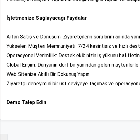
İşletmenize Sağlayacağı Faydalar
Artan Satış ve Dönüşüm: Ziyaretçilerin sorularını anında yanıt
Yükselen Müşteri Memnuniyeti: 7/24 kesintisiz ve hızlı dest
Operasyonel Verimlilik: Destek ekibinizin iş yükünü hafifleti
Global Erişim: Dünyanın dört bir yanından gelen müşterilerle k
Web Sitenize Akıllı Bir Dokunuş Yapın
Ziyaretçi deneyimini bir üst seviyeye taşımak ve operasyonel 
Demo Talep Edin