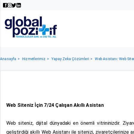
Anasayfa
Hizmetlerimiz
Yapay Zeka Çözümleri
Web Asistanı: Web Siten
Web Siteniz İçin 7/24 Çalışan Akıllı Asistan
Web siteniz, dijital dünyadaki en önemli vitrininizdir. Ziy
geliştirdiği akıllı Web Asistanı ile sitenizi, ziyaretçilerin