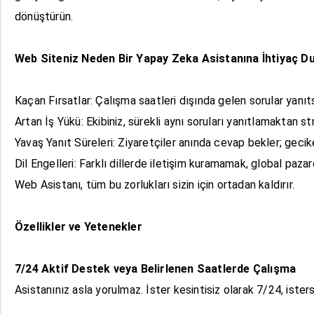
dönüştürün.
Web Siteniz Neden Bir Yapay Zeka Asistanına İhtiyaç D
Kaçan Fırsatlar: Çalışma saatleri dışında gelen sorular yanıts
Artan İş Yükü: Ekibiniz, sürekli aynı soruları yanıtlamaktan 
Yavaş Yanıt Süreleri: Ziyaretçiler anında cevap bekler; gecik
Dil Engelleri: Farklı dillerde iletişim kuramamak, global paza
Web Asistanı, tüm bu zorlukları sizin için ortadan kaldırır.
Özellikler ve Yetenekler
7/24 Aktif Destek veya Belirlenen Saatlerde Çalışma
Asistanınız asla yorulmaz. İster kesintisiz olarak 7/24, isters