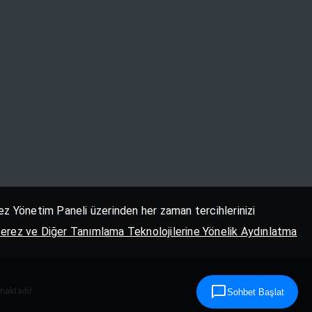
erez Yönetim Paneli üzerinden her zaman tercihlerinizi
erez ve Diğer Tanımlama Teknolojilerine Yönelik Aydınlatma
nmaktadır
Sohbet Başlat