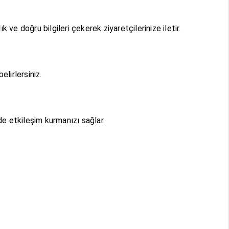
 ve doğru bilgileri çekerek ziyaretçilerinize iletir.
lirlersiniz.
nde etkileşim kurmanızı sağlar.