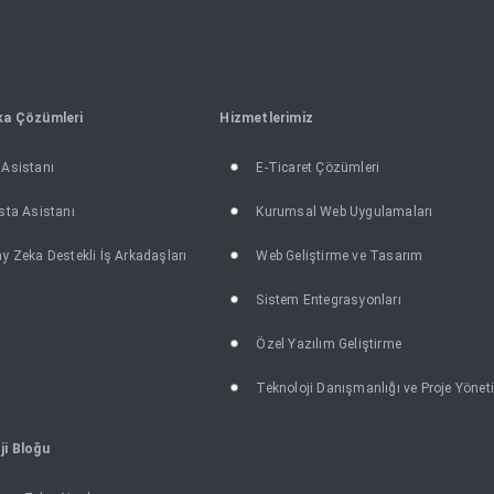
ka Çözümleri
Hizmetlerimiz
Asistanı
E-Ticaret Çözümleri
sta Asistanı
Kurumsal Web Uygulamaları
y Zeka Destekli İş Arkadaşları
Web Geliştirme ve Tasarım
Sistem Entegrasyonları
Özel Yazılım Geliştirme
Teknoloji Danışmanlığı ve Proje Yönet
ji Bloğu