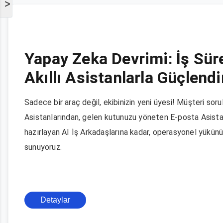
>
Yapay Zeka Devrimi: İş Süre
Akıllı Asistanlarla Güçlendi
Sadece bir araç değil, ekibinizin yeni üyesi! Müşteri sor
Asistanlarından, gelen kutunuzu yöneten E-posta Asistan
hazırlayan AI İş Arkadaşlarına kadar, operasyonel yükün
sunuyoruz.
Detaylar