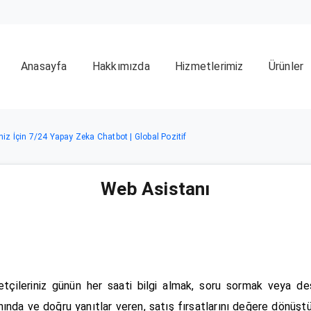
Anasayfa
Hakkımızda
Hizmetlerimiz
Ürünler
iz İçin 7/24 Yapay Zeka Chatbot | Global Pozitif
Web Asistanı
aretçileriniz günün her saati bilgi almak, soru sormak veya de
ize anında ve doğru yanıtlar veren, satış fırsatlarını değere dönü